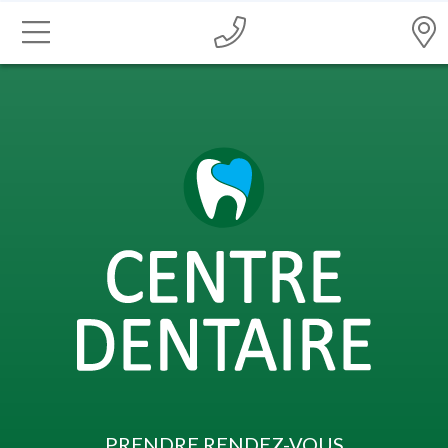
c
PRENDRE RENDEZ-VOUS