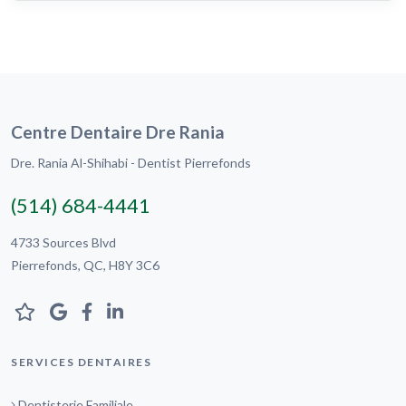
Centre Dentaire Dre Rania
Dre. Rania Al-Shihabi - Dentist Pierrefonds
(514) 684-4441
4733 Sources Blvd
Pierrefonds, QC, H8Y 3C6
SERVICES DENTAIRES
Dentisterie Familiale